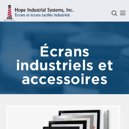
Aller au contenu principal
Écrans
industriels et
accessoires