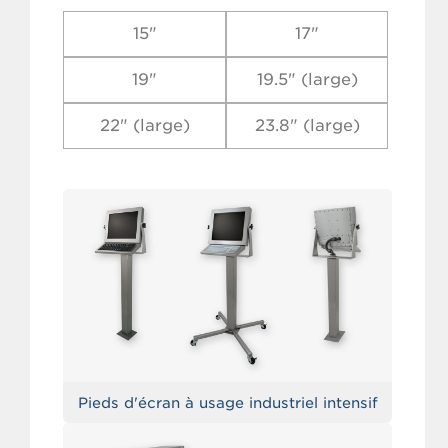
15"
17"
19"
19.5" (large)
22" (large)
23.8" (large)
Pieds d'écran à usage industriel intensif