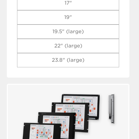
17"
19"
19.5" (large)
22" (large)
23.8" (large)