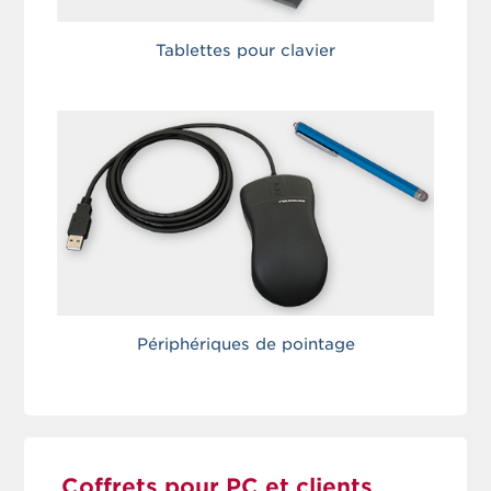
Tablettes pour clavier
Périphériques de pointage
Coffrets pour PC et clients