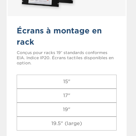
Écrans à montage en
rack
Conçus pour racks 19″ standards conformes
EIA. Indice IP20. Écrans tactiles disponibles en
option.
15"
17"
19"
19.5" (large)